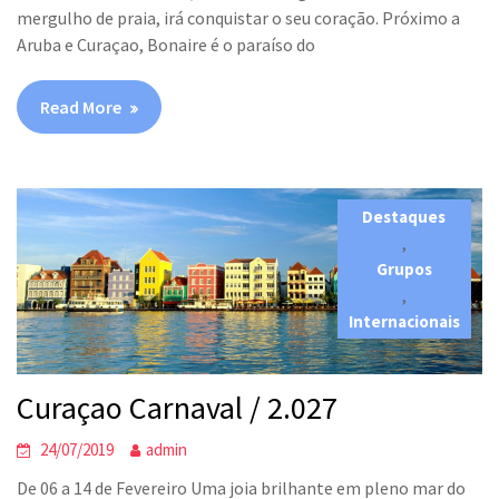
mergulho de praia, irá conquistar o seu coração. Próximo a
Aruba e Curaçao, Bonaire é o paraíso do
Read More
Destaques
,
Grupos
,
Internacionais
Curaçao Carnaval / 2.027
24/07/2019
admin
De 06 a 14 de Fevereiro Uma joia brilhante em pleno mar do