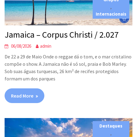
,
Internacionais
Jamaica – Corpus Christi / 2.027
06/08/2026
admin
De 22 a 29 de Maio Onde o reggae dá o tom, e o mar cristalino
compõe o show. A Jamaica não é só sol, praia e Bob Marley.
Sob suas águas turquesas, 26 km² de recifes protegidos
formam um dos parques
Read More
Destaques
,