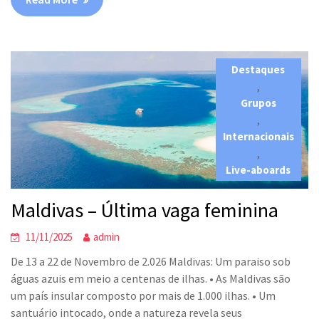
Destaques
,
Grupos
,
Internacionais
,
Live-aboards
Maldivas – Última vaga feminina
11/11/2025
admin
De 13 a 22 de Novembro de 2.026 Maldivas: Um paraiso sob
águas azuis em meio a centenas de ilhas. • As Maldivas são
um país insular composto por mais de 1.000 ilhas. • Um
santuário intocado, onde a natureza revela seus