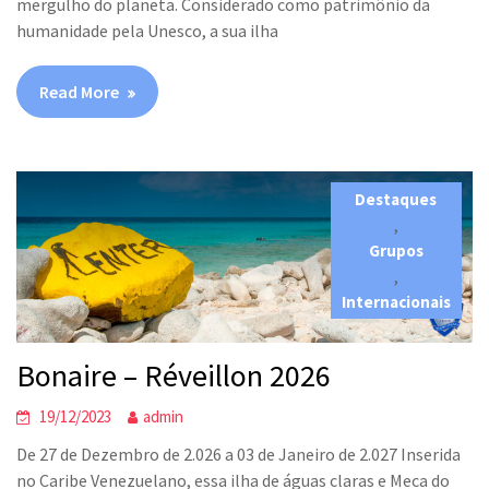
mergulho do planeta. Considerado como patrimônio da
humanidade pela Unesco, a sua ilha
Read More
Destaques
,
Grupos
,
Internacionais
Bonaire – Réveillon 2026
19/12/2023
admin
De 27 de Dezembro de 2.026 a 03 de Janeiro de 2.027 Inserida
no Caribe Venezuelano, essa ilha de águas claras e Meca do