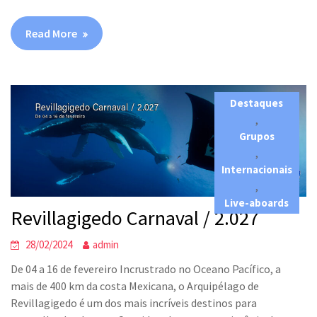
Read More
Destaques
,
Grupos
,
Internacionais
,
Live-aboards
Revillagigedo Carnaval / 2.027
28/02/2024
admin
De 04 a 16 de fevereiro Incrustrado no Oceano Pacífico, a
mais de 400 km da costa Mexicana, o Arquipélago de
Revillagigedo é um dos mais incríveis destinos para