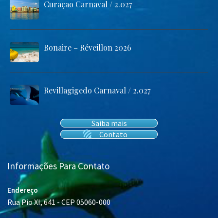
Curaçao Carnaval / 2.027
Bonaire – Réveillon 2026
Revillagigedo Carnaval / 2.027
Saiba mais
Contato
Informações Para Contato
Endereço
Rua Pio XI, 641 - CEP 05060-000