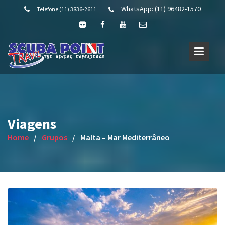
Skip
WhatsApp: (11) 96482-1570
Telefone (11) 3836-2611
to
content
Viagens
Home
Grupos
Malta – Mar Mediterrâneo