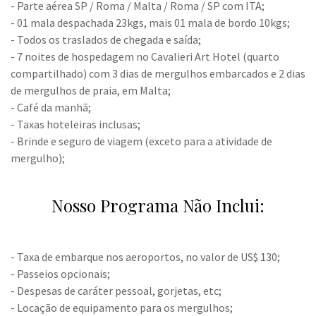
- Parte aérea SP / Roma / Malta / Roma / SP com ITA;
- 01 mala despachada 23kgs, mais 01 mala de bordo 10kgs;
- Todos os traslados de chegada e saída;
- 7 noites de hospedagem no Cavalieri Art Hotel (quarto
compartilhado) com 3 dias de mergulhos embarcados e 2 dias
de mergulhos de praia, em Malta;
- Café da manhã;
- Taxas hoteleiras inclusas;
- Brinde e seguro de viagem (exceto para a atividade de
mergulho);
Nosso Programa Não Inclui:
- Taxa de embarque nos aeroportos, no valor de US$ 130;
- Passeios opcionais;
- Despesas de caráter pessoal, gorjetas, etc;
- Locação de equipamento para os mergulhos;