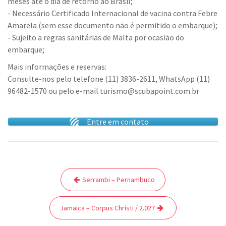
meses até o dia de retorno ao Brasil;
- Necessário Certificado Internacional de vacina contra Febre
Amarela (sem esse documento não é permitido o embarque);
- Sujeito a regras sanitárias de Malta por ocasião do
embarque;
Mais informações e reservas:
Consulte-nos pelo telefone (11) 3836-2611, WhatsApp (11)
96482-1570 ou pelo e-mail turismo@scubapoint.com.br
Entre em contato
Post
Serrambi – Pernambuco
navigation
Jamaica – Corpus Christi / 2.027